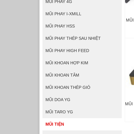
MŨI PHAY 4G
MŨI PHAY I-XMILL
MŨI
MŨI PHAY HSS
MŨI PHAY THÉP SAU NHIỆT
MŨI PHAY HIGH FEED
MŨI KHOAN HỢP KIM
MŨI KHOAN TÂM
MŨI KHOAN THÉP GIÓ
MŨI DOA YG
MŨI
MŨI TARO YG
MŨI TIỆN