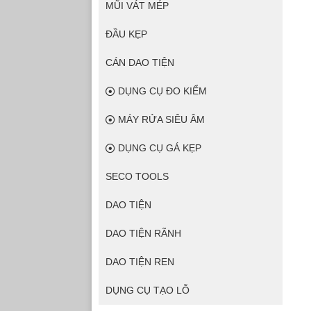
MŨI VÁT MÉP
ĐẦU KẸP
CÁN DAO TIỆN
DỤNG CỤ ĐO KIỂM
MÁY RỬA SIÊU ÂM
DỤNG CỤ GÁ KẸP
SECO TOOLS
DAO TIỆN
DAO TIỆN RÃNH
DAO TIỆN REN
DỤNG CỤ TẠO LỖ