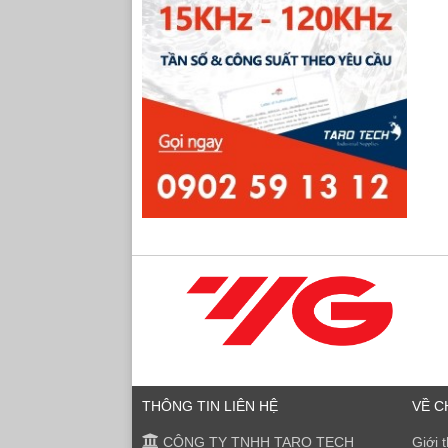
THÔNG TIN LIÊN HỆ
VỀ C
CÔNG TY TNHH TARO TECH
Giới 