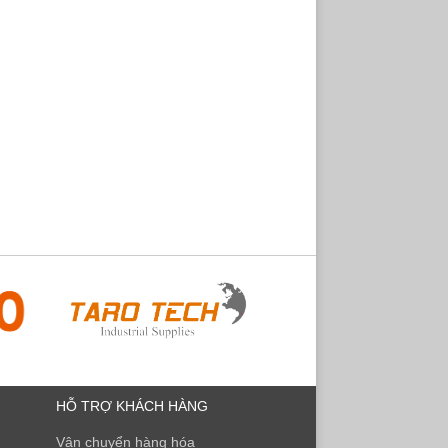
HỖ TRỢ KHÁCH HÀNG
Vận chuyển hàng hóa