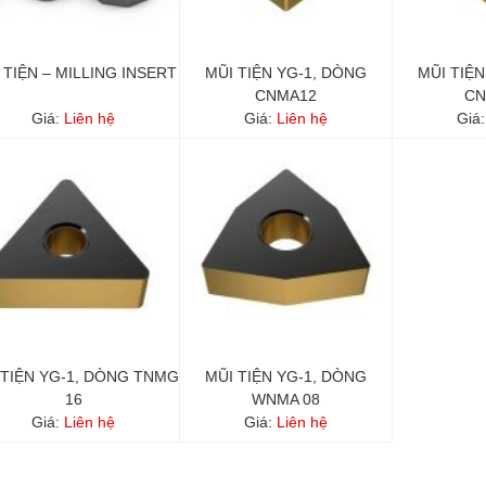
 TIỆN – MILLING INSERT
MŨI TIỆN YG-1, DÒNG
MŨI TIỆN
CNMA12
CN
Giá:
Liên hệ
Giá:
Liên hệ
Giá
 TIỆN YG-1, DÒNG TNMG
MŨI TIỆN YG-1, DÒNG
16
WNMA 08
Giá:
Liên hệ
Giá:
Liên hệ