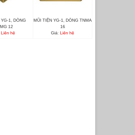
 YG-1, DÒNG
MŨI TIỆN YG-1, DÒNG TNMA
MG 12
16
:
Liên hệ
Giá:
Liên hệ