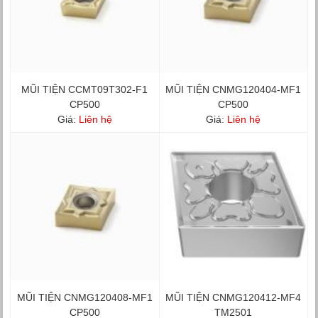
MŨI TIỆN CCMT09T302-F1
MŨI TIỆN CNMG120404-MF1
CP500
CP500
Giá:
Liên hệ
Giá:
Liên hệ
MŨI TIỆN CNMG120408-MF1
MŨI TIỆN CNMG120412-MF4
CP500
TM2501