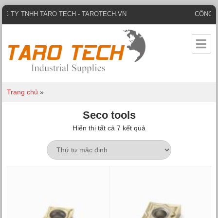
NHH TARO TECH - TAROTECH.VN
CÔNG TY TNHH 
Trang chủ
»
Seco tools
Hiển thị tất cả 7 kết quả