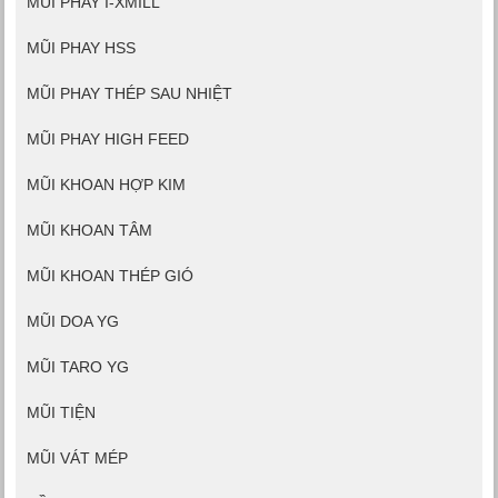
MŨI PHAY I-XMILL
MŨI PHAY HSS
MŨI PHAY THÉP SAU NHIỆT
MŨI PHAY HIGH FEED
MŨI KHOAN HỢP KIM
MŨI KHOAN TÂM
MŨI KHOAN THÉP GIÓ
MŨI DOA YG
MŨI TARO YG
MŨI TIỆN
MŨI VÁT MÉP