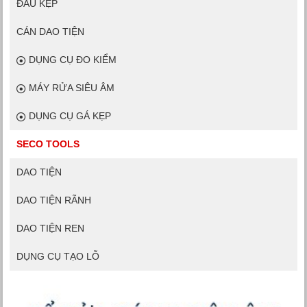
ĐẦU KẸP
CÁN DAO TIỆN
DỤNG CỤ ĐO KIỂM
MÁY RỬA SIÊU ÂM
DỤNG CỤ GÁ KẸP
SECO TOOLS
DAO TIỆN
DAO TIỆN RÃNH
DAO TIỆN REN
DỤNG CỤ TẠO LỖ