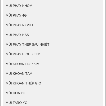
MŨI PHAY NHÔM
MŨI PHAY 4G
MŨI PHAY I-XMILL
MŨI PHAY HSS
MŨI PHAY THÉP SAU NHIỆT
MŨI PHAY HIGH FEED
MŨI KHOAN HỢP KIM
MŨI KHOAN TÂM
MŨI KHOAN THÉP GIÓ
MŨI DOA YG
MŨI TARO YG