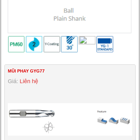
MŨI PHAY GYG77
Giá:
Liên hệ