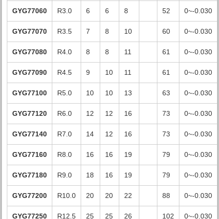
GYG77060
R3.0
6
6
8
52
0~-0.030
GYG77070
R3.5
7
8
10
60
0~-0.030
GYG77080
R4.0
8
8
11
61
0~-0.030
GYG77090
R4.5
9
10
11
61
0~-0.030
GYG77100
R5.0
10
10
13
63
0~-0.030
GYG77120
R6.0
12
12
16
73
0~-0.030
GYG77140
R7.0
14
12
16
73
0~-0.030
GYG77160
R8.0
16
16
19
79
0~-0.030
GYG77180
R9.0
18
16
19
79
0~-0.030
GYG77200
R10.0
20
20
22
88
0~-0.030
GYG77250
R12.5
25
25
26
102
0~-0.030