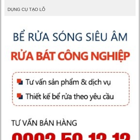
DỤNG CỤ TẠO LỖ