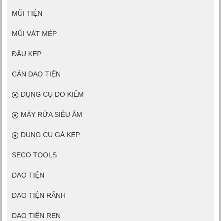
MŨI TIỆN
MŨI VÁT MÉP
ĐẦU KẸP
CÁN DAO TIỆN
DỤNG CỤ ĐO KIỂM
MÁY RỬA SIÊU ÂM
DỤNG CỤ GÁ KẸP
SECO TOOLS
DAO TIỆN
DAO TIỆN RÃNH
DAO TIỆN REN