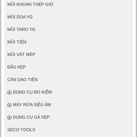
MŨI KHOAN THÉP GIÓ
MŨI DOA YG
MŨI TARO YG
MŨI TIỆN
MŨI VÁT MÉP
ĐẦU KẸP
CÁN DAO TIỆN
DỤNG CỤ ĐO KIỂM
MÁY RỬA SIÊU ÂM
DỤNG CỤ GÁ KẸP
SECO TOOLS