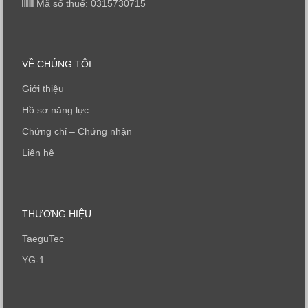
Mã số thuế: 0315730715
VỀ CHÚNG TÔI
Giới thiệu
Hồ sơ năng lực
Chứng chỉ – Chứng nhận
Liên hệ
THƯƠNG HIỆU
TaeguTec
YG-1