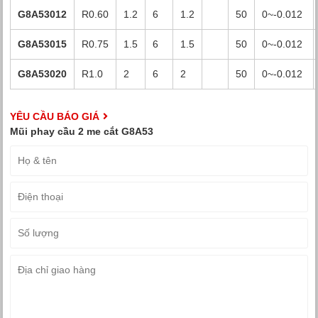
G8A53012
R0.60
1.2
6
1.2
50
0~-0.012
G8A53015
R0.75
1.5
6
1.5
50
0~-0.012
G8A53020
R1.0
2
6
2
50
0~-0.012
YÊU CẦU BÁO GIÁ