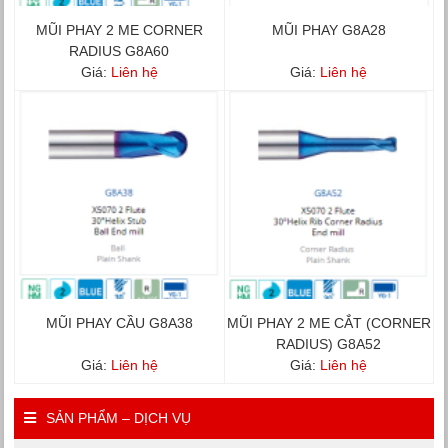
MŨI PHAY 2 ME CORNER
MŨI PHAY G8A28
RADIUS G8A60
Giá:
Liên hệ
Giá:
Liên hệ
MŨI PHAY CẦU G8A38
MŨI PHAY 2 ME CẮT (CORNER
RADIUS) G8A52
Giá:
Liên hệ
Giá:
Liên hệ
SẢN PHẨM – DỊCH VỤ