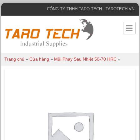
CÔNG TY TNHH TARO TECH - TAROTECH.VN
Trang chủ
»
Cửa hàng
»
Mũi Phay Sau Nhiệt 50-70 HRC
»