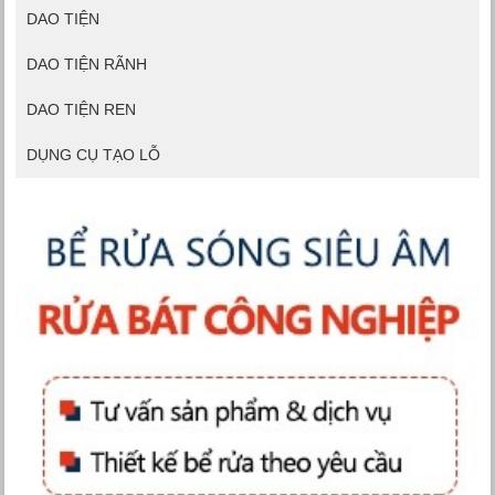
DAO TIỆN
DAO TIỆN RÃNH
DAO TIỆN REN
DỤNG CỤ TẠO LỖ