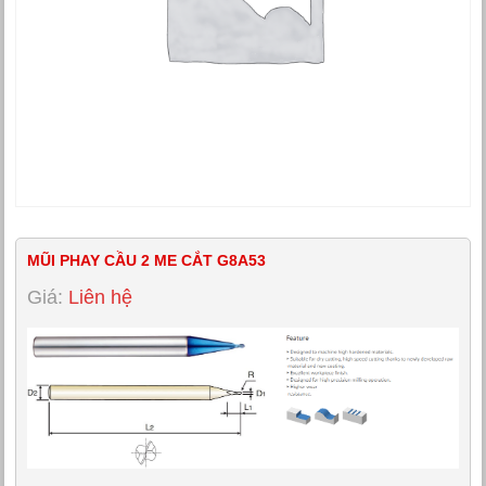
MŨI PHAY CẦU 2 ME CẮT G8A53
Giá:
Liên hệ