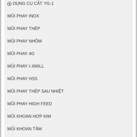
DỤNG CỤ CẮT YG-1
MŨI PHAY INOX
MŨI PHAY THÉP
MŨI PHAY NHÔM
MŨI PHAY 4G
MŨI PHAY I-XMILL
MŨI PHAY HSS
MŨI PHAY THÉP SAU NHIỆT
MŨI PHAY HIGH FEED
MŨI KHOAN HỢP KIM
MŨI KHOAN TÂM